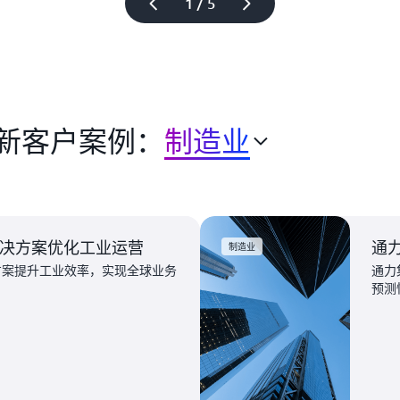
1 / 5
新客户案例：
制造业
 解决方案优化工业运营
通
制造业
I 方案提升工业效率，实现全球业务
通力
预测