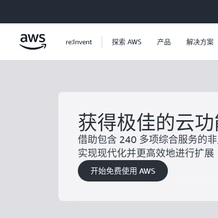
跳至主要内容
re:Invent
探索 AWS
产品
解决方案
获得极佳的云功
借助包含 240 多项综合服务的
实现现代化并更高效地进行扩展
开始免费使用 AWS