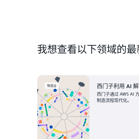
我想查看以下领域的最
西门子利用 AI
制造业
西门子通过 AWS A
制造流程现代化。