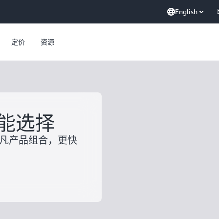
English
定价
资源
能选择
非凡产品组合，更快