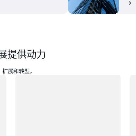
阅读全文
展提供动力
建、扩展和转型。
正在加载
正