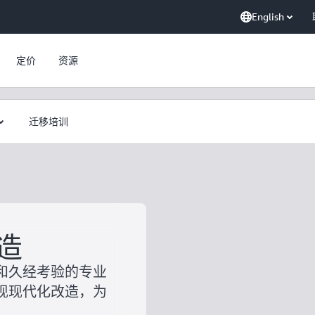
English
定价
资源
迁移培训
造
和久经考验的专业
现现代化改造，为