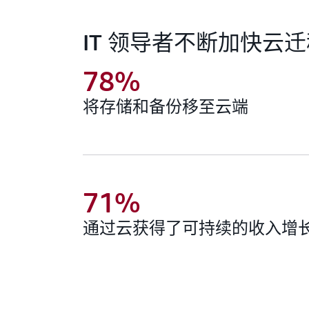
IT 领导者不断加快云
78%
将存储和备份移至云端
71%
通过云获得了可持续的收入增