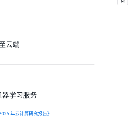
移至云端
机器学习服务
ch，《2025 年云计算研究报告》