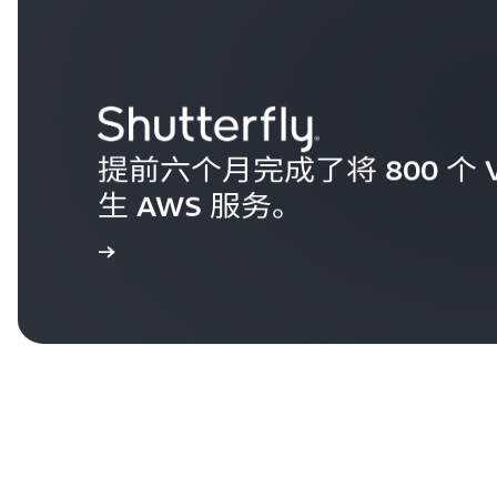
提前六个月完成了将 800 个 V
生 AWS 服务。
查看案例研究