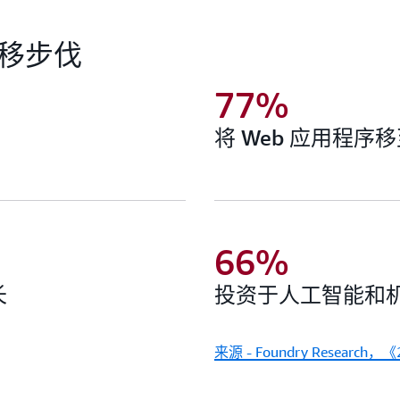
迁移步伐
77%
将 Web 应用程序
66%
长
投资于人工智能和
来源 - Foundry Resear