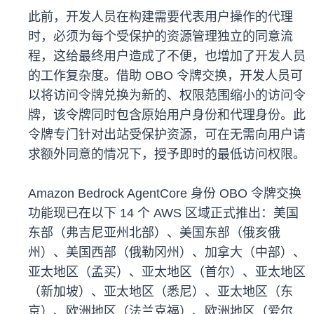
此前，开发人员在构建需要代表用户操作的代理
时，必须为每个受保护的资源管理独立的同意流
程，这给最终用户造成了不便，也增加了开发人员
的工作复杂度。借助 OBO 令牌交换，开发人员可
以将访问令牌兑换为新的、权限范围缩小的访问令
牌，该令牌同时包含原始用户身份和代理身份。此
令牌专门针对出站受保护资源，可在无需向用户请
求额外同意的情况下，授予即时的最低访问权限。
Amazon Bedrock AgentCore 身份 OBO 令牌交换
功能现已在以下 14 个 AWS 区域正式推出：美国
东部（弗吉尼亚州北部）、美国东部（俄亥俄
州）、美国西部（俄勒冈州）、加拿大（中部）、
亚太地区（孟买）、亚太地区（首尔）、亚太地区
（新加坡）、亚太地区（悉尼）、亚太地区（东
京）、欧洲地区（法兰克福）、欧洲地区（爱尔