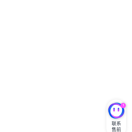
1
联系

售前