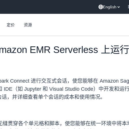
English
定价
资源
在 Amazon EMR Serverles
通过 Spark Connect 进行交互式会话，使您能够在 Amazo
IDE（如 Jupyter 和 Visual Studio Code）中开发
会话，并详细查看单个会话的成本和使用情况。
无缝贯穿各个单元格和脚本，使您能够在统一环境中将本地 Py