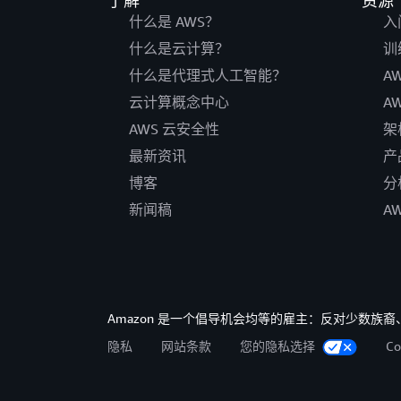
了解
资源
什么是 AWS？
入
什么是云计算？
训
什么是代理式人工智能？
A
云计算概念中心
A
AWS 云安全性
架
最新资讯
产
博客
分
新闻稿
A
Amazon 是一个倡导机会均等的雇主：反对少数
隐私
网站条款
您的隐私选择
C