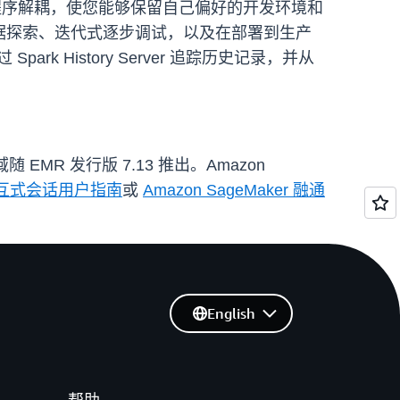
k 驱动程序解耦，使您能够保留自己偏好的开发环境和
括即席数据探索、迭代式逐步调试，以及在部署到生产
rk History Server 追踪历史记录，并从
S 区域随 EMR 发行版 7.13 推出。Amazon
ss 交互式会话用户指南
或
Amazon SageMaker 融通
English