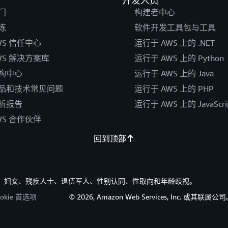
开发人员
门
构建者中心
练
软件开发工具包与工具
WS 信任中心
运行于 AWS 上的 .NET
WS 解决方案库
运行于 AWS 上的 Python
构中心
运行于 AWS 上的 Java
品和技术常见问题
运行于 AWS 上的 PHP
析报告
运行于 AWS 上的 JavaScri
WS 合作伙伴
回到顶部
族裔、妇女、残疾人士、退伍军人、性别认同、性取向和年龄歧视。
ookie 首选项
© 2026, Amazon Web Services, Inc. 或