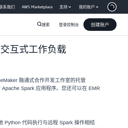
联系我们
AWS Marketplace
支持
我的账户
创建账户
搜索
登录控制台
s 上运行交互式工作负载
n SageMaker 融通式合作开发工作室的托管
和运行 Apache Spark 应用程序。您还可以在 EMR
thon 代码执行与远程 Spark 操作相结