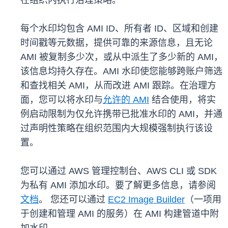
在组织内执行治理策略。
每个水印均包含 AMI ID、所有者 ID、区域和创建
时间戳等元数据，提供可靠的来源信息，且无论
AMI 被复制多少次，或从中派生了多少新的 AMI，
该信息均持久存在。AMI 水印使您能够跨账户筛选
和查找相关 AMI，从而改进 AMI 跟踪。在治理方
面，您可以将水印与
允许的 AMI
结合使用，将实
例启动限制为仅允许携带已批准水印的 AMI，并通
过声明性策略在组织范围内大规模强制执行该设
置。
您可以通过 AWS 管理控制台、AWS CLI 或 SDK
为私有 AMI 添加水印。要了解更多信息，请参阅
文档
。 您还可以通过
EC2 Image Builder
（一项用
于创建和管理 AMI 的服务）在 AMI 构建管道中附