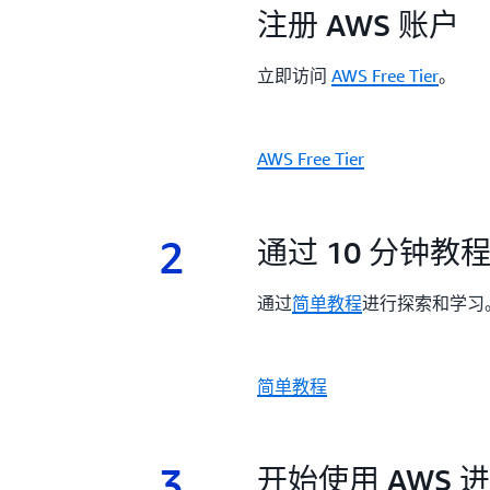
1.
注册 AWS 账户
立即访问
AWS Free Tier
。
AWS Free Tier
2
2.
通过 10 分钟教
通过
简单教程
进行探索和学习
简单教程
3
3.
开始使用 AWS 