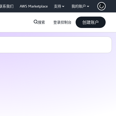
联系我们
AWS Marketplace
支持
我的账户
创建账户
搜索
登录控制台