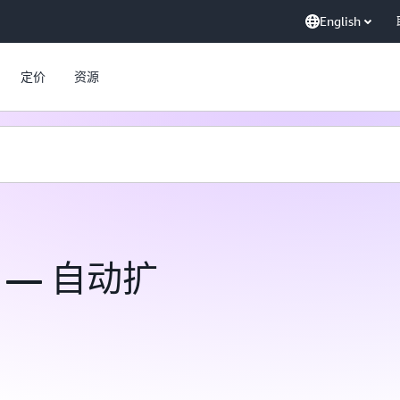
English
定价
资源
ng — 自动扩