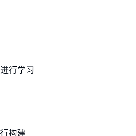
程进行学习
。
进行构建