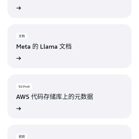
了解详情
文档
Meta 的 Llama 文档
了解详情
Github
AWS 代码存储库上的元数据
了解详情
视频