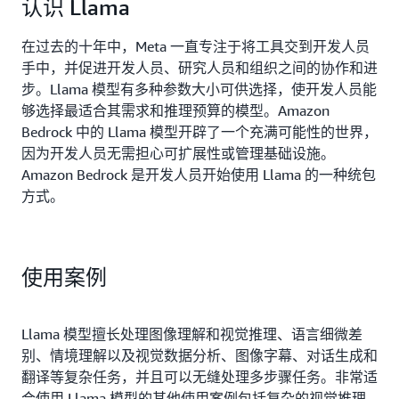
认识 Llama
Amazon Bedrock 是无服务器的，因此您无需管理任
何基础设施，并且可以使用已经熟悉的 AWS 服务将
在过去的十年中，Meta 一直专注于将工具交到开发人员
Llama 的生成式人工智能功能安全地集成和部署到您
手中，并促进开发人员、研究人员和组织之间的协作和进
的应用程序中。这意味着您可以专注于自己最擅长的
步。Llama 模型有多种参数大小可供选择，使开发人员能
工作：构建 AI 应用程序。
够选择最适合其需求和推理预算的模型。Amazon
Bedrock 中的 Llama 模型开辟了一个充满可能性的世界，
因为开发人员无需担心可扩展性或管理基础设施。
Amazon Bedrock 是开发人员开始使用 Llama 的一种统包
方式。
使用案例
Llama 模型擅长处理图像理解和视觉推理、语言细微差
别、情境理解以及视觉数据分析、图像字幕、对话生成和
翻译等复杂任务，并且可以无缝处理多步骤任务。非常适
合使用 Llama 模型的其他使用案例包括复杂的视觉推理