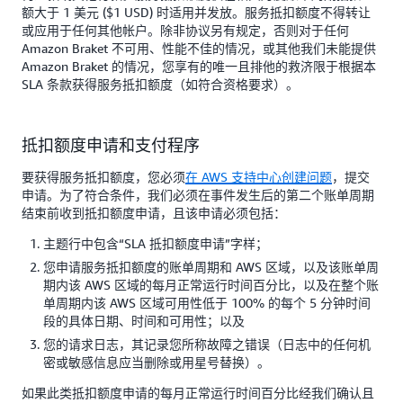
额大于 1 美元 ($1 USD) 时适用并发放。服务抵扣额度不得转让
或应用于任何其他帐户。除非协议另有规定，否则对于任何
Amazon Braket 不可用、性能不佳的情况，或其他我们未能提供
Amazon Braket 的情况，您享有的唯一且排他的救济限于根据本
SLA 条款获得服务抵扣额度（如符合资格要求）。
抵扣额度申请和支付程序
要获得服务抵扣额度，您必须
在 AWS 支持中心创建问题
，提交
申请。为了符合条件，我们必须在事件发生后的第二个账单周期
结束前收到抵扣额度申请，且该申请必须包括：
主题行中包含“SLA 抵扣额度申请”字样；
您申请服务抵扣额度的账单周期和 AWS 区域，以及该账单周
期内该 AWS 区域的每月正常运行时间百分比，以及在整个账
单周期内该 AWS 区域可用性低于 100% 的每个 5 分钟时间
段的具体日期、时间和可用性；以及
您的请求日志，其记录您所称故障之错误（日志中的任何机
密或敏感信息应当删除或用星号替换）。
如果此类抵扣额度申请的每月正常运行时间百分比经我们确认且