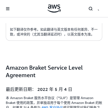
跳至主要内容
如下翻译仅作参考。如此翻译与英文版本有任何差异、不一
致，或冲突的（尤其当翻译延迟时），以英文版本为准。
Amazon Braket Service Level
Agreement
最后更新日期： 2022 年 5 月 4 日
本 Amazon Braket 服务水平协议（“SLA”）是管理 Amazon
Braket 使用的政策，并单独适用于每个使用 Amazon Braket 的帐
户。如果本 SLA 条款与
AWS 客户协议
或可管理您对我们服务之