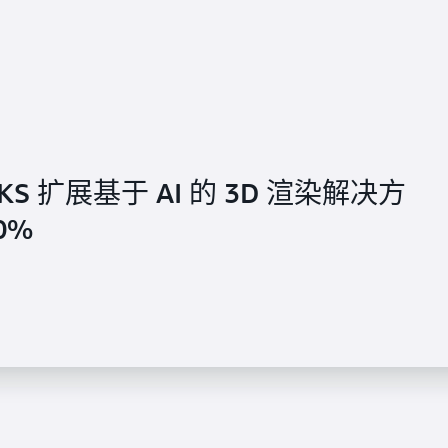
 EKS 扩展基于 AI 的 3D 渲染解决方
0%