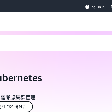
English
ubernetes
而无需考虑集群管理
逊 EKS 研讨会