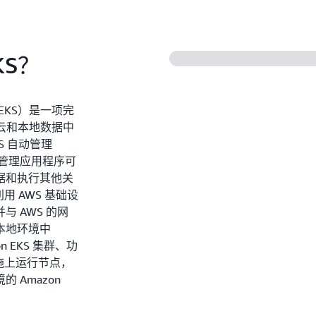
AWS 安全服务的原生
KS？
zon EKS）是一项完
S 云和本地数据中
KS 自动管理
器、管理应用程序可
据和执行其他关
用 AWS 基础设
 AWS 的网
本地环境中
n EKS 集群、功
础设施上运行节点，
 Amazon