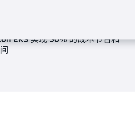
mazon EKS 实现 30% 的成本节省和
时间