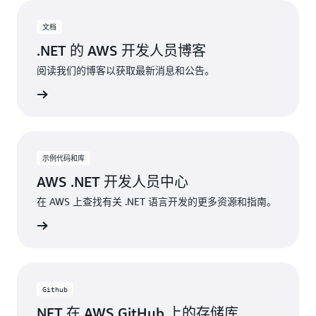
文档
.NET 的 AWS 开发人员博客
阅读我们的博客以获取最新消息和公告。
阅读博客
示例代码和库
AWS .NET 开发人员中心
在 AWS 上查找有关 .NET 语言开发的更多资源和指南。
了解更多
Github
NET 在 AWS GitHub 上的存储库