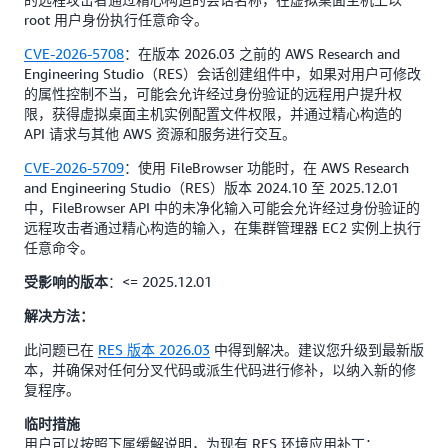
root 用户身份执行任意命令。
CVE-2026-5708
：在版本 2026.03 之前的 AWS Research and
Engineering Studio（RES）会话创建组件中，如果对用户可修改
的属性控制不当，可能会允许经过身份验证的远程用户提升权
限，获得虚拟桌面主机实例配置文件权限，并通过精心构造的
API 请求与其他 AWS 资源和服务进行交互。
CVE-2026-5709
：使用 FileBrowser 功能时，在 AWS Research
and Engineering Studio（RES）版本 2024.10 至 2025.12.01
中，FileBrowser API 中的未净化输入可能会允许经过身份验证的
远程攻击者通过精心构造的输入，在集群管理器 EC2 实例上执行
任意命令。
：<= 2025.12.01
受影响的版本
解决方法：
此问题已在
RES 版本 2026.03
中得到解决。建议您升级到最新版
本，并确保对任何分叉代码或派生代码进行修补，以纳入新的修
复程序。
临时措施
用户可以按照下属缓解说明，为现有 RES 环境应用补丁：