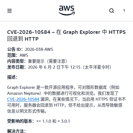
跳至主要内容
CVE-2026-10584 – 在 Graph Explorer 中 HTTPS
回退到 HTTP
2026-038-AWS
公告 ID：
AWS
范围：
重要提示（需要注意）
内容类型：
2026 年 6 月 2 日下午 12:15（太平洋夏令时）
发布日期：
描述：
Graph Explorer 是一款开源应用程序，可对图形数据库（例如
Amazon Neptune）中的数据进行可视化和浏览。我们发现了
CVE-2026-10584
漏洞，在某些情况下，当启用 HTTPS 但证书不
可用时，服务器会回退到 HTTP，但不给出提示，从而导致敏感
信息以明文形式传输。
>= 1.1.0 和 < 3.0.1
受影响的版本：
解决方法：