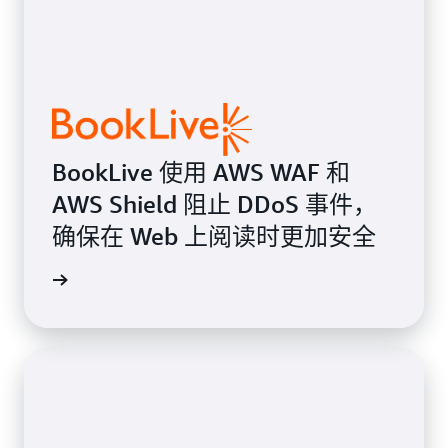
BookLive 使用 AWS WAF 和
AWS Shield 阻止 DDoS 事件，
确保在 Web 上阅读时更加安全
案例研究