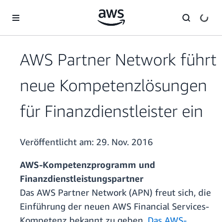
Überspringen zum Hauptinhalt
AWS Partner Network führt
neue Kompetenzlösungen
für Finanzdienstleister ein
Veröffentlicht am:
29. Nov. 2016
AWS-Kompetenzprogramm und
Finanzdienstleistungspartner
Das AWS Partner Network (APN) freut sich, die
Einführung der neuen AWS Financial Services-
Kompetenz bekannt zu geben.
Das AWS-