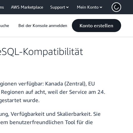
uns
AWS Marketplace
Support
Mein Konto
Konto erstellen
Suche
Bei der Konsole anmelden
eSQL-Kompatibilität
egionen verfügbar: Kanada (Zentral), EU
 Regionen auf acht, weil der Service am 24.
gestartet wurde.
ng, Verfügbarkeit und Skalierbarkeit. Sie
em benutzerfreundlichen Tool für die