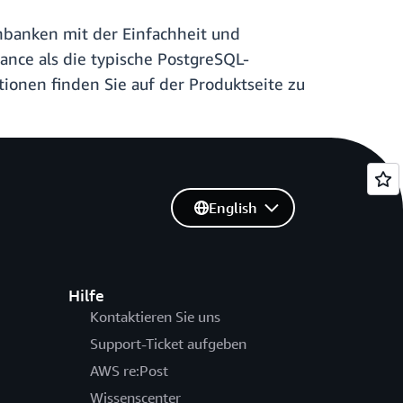
banken mit der Einfachheit und
ance als die typische PostgreSQL-
tionen finden Sie auf der Produktseite zu
English
Hilfe
Kontaktieren Sie uns
Support-Ticket aufgeben
AWS re:Post
Wissenscenter