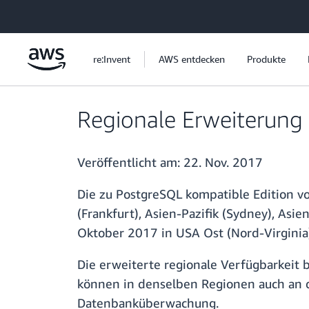
Überspringen zum Hauptinhalt
re:Invent
AWS entdecken
Produkte
Regionale Erweiterung
Veröffentlicht am:
22. Nov. 2017
Die zu PostgreSQL kompatible Edition 
(Frankfurt), Asien-Pazifik (Sydney), Asi
Oktober 2017 in USA Ost (Nord-Virginia)
Die erweiterte regionale Verfügbarkeit 
können in denselben Regionen auch an 
Datenbanküberwachung.