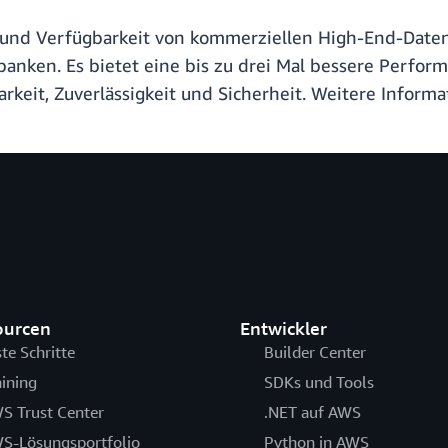
 und Verfügbarkeit von kommerziellen High-End-Daten
nken. Es bietet eine bis zu drei Mal bessere Perform
keit, Zuverlässigkeit und Sicherheit. Weitere Informa
ourcen
Entwickler
ste Schritte
Builder Center
aining
SDKs und Tools
S Trust Center
.NET auf AWS
S-Lösungsportfolio
Python in AWS