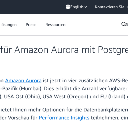
English
Kontaktieren Sie 
Lösungen
Preise
Ressourcen
 für Amazon Aurora mit Postgr
von
Amazon Aurora
ist jetzt in vier zusätzlichen AWS-R
en-Pazifik (Mumbai). Dies erhöht die Anzahl verfügbarer
, USA Ost (Ohio), USA West (Oregon) und EU (Irland) 
bietet Ihnen mehr Optionen für die Datenbankplatzieru
der Vorschau für
Performance Insights
teilnehmen, ein