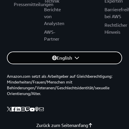
Technik
Experten
Pressemitteilungen
Berichte
Barrierefrei
von
bei AWS
Analysten
Rechtlicher
AWS-
Hinweis
Partner
English
Amazon.com setzt als Arbeitgeber auf Gleichberechtigung:
Minderheiten/Frauen/Menschen mit
Behinderungen/Veteranen/Geschlechtsidentität/sexuelle
Orientierung/Alter.
Zurück zum Seitenanfang