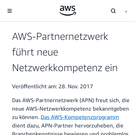
Überspringen zum Hauptinhalt
AWS-Partnernetzwerk
führt neue
Netzwerkkompetenz ein
Veröffentlicht am:
28. Nov. 2017
Das AWS-Partnernetzwerk (APN) freut sich, die
neue AWS-Netzwerkkompetenz bekanntgeben
zu können.
Das AWS-Kompetenzprogramm
dient dazu, APN-Partner hervorzuheben, die
Branchenkenntnisse bewiesen und problemlos