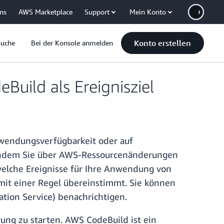
uns
AWS Marketplace
Support
Mein Konto
Konto erstellen
Suche
Bei der Konsole anmelden
uild als Ereignisziel
nwendungsverfügbarkeit oder auf
, indem Sie über AWS-Ressourcenänderungen
 welche Ereignisse für Ihre Anwendung von
 mit einer Regel übereinstimmt. Sie können
ion Service) benachrichtigen.
rung zu starten. AWS CodeBuild ist ein