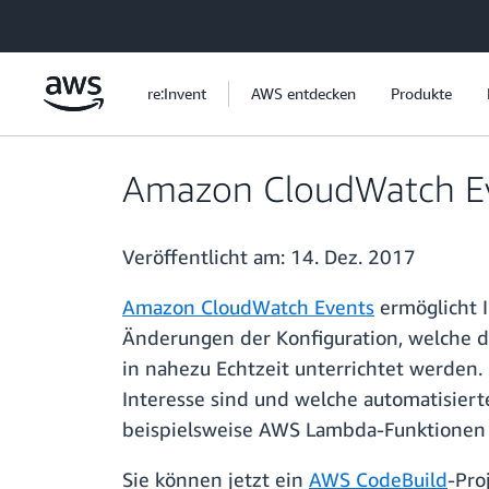
Überspringen zum Hauptinhalt
re:Invent
AWS entdecken
Produkte
Amazon CloudWatch Eve
Veröffentlicht am:
14. Dez. 2017
Amazon CloudWatch Events
ermöglicht 
Änderungen der Konfiguration, welche d
in nahezu Echtzeit unterrichtet werden.
Interesse sind und welche automatisiert
beispielsweise AWS Lambda-Funktionen a
Sie können jetzt ein
AWS CodeBuild
-Pro