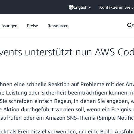
English
Kontaktieren Sie 
Lösungen
Preise
Ressourcen
nts unterstützt nun AWS CodeB
Ihnen eine schnelle Reaktion auf Probleme mit der A
ie Leistung oder Sicherheit beeinträchtigen können
 Sie schreiben einfach Regeln, in denen Sie angeben,
e Aktion durchgeführt werden soll, wenn ein Ereignis
ufrufen oder ein Amazon SNS-Thema (Simple Notificat
jekt als Ereignisziel verwenden, um eine Build-Ausfüh