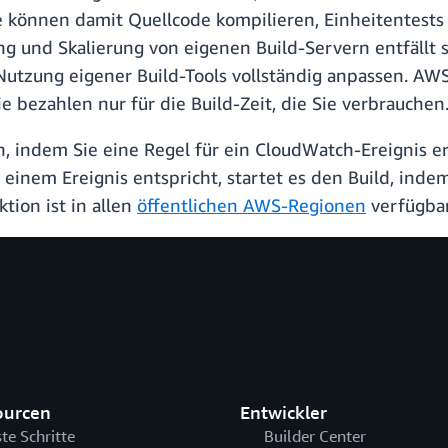
ie können damit Quellcode kompilieren, Einheitentests
ung und Skalierung von eigenen Build-Servern entfällt
tzung eigener Build-Tools vollständig anpassen. AWS 
 bezahlen nur für die Build-Zeit, die Sie verbrauchen
n, indem Sie eine Regel für ein CloudWatch-Ereignis e
einem Ereignis entspricht, startet es den Build, inde
tion ist in allen
öffentlichen AWS-Regionen
verfügbar
ourcen
Entwickler
ste Schritte
Builder Center