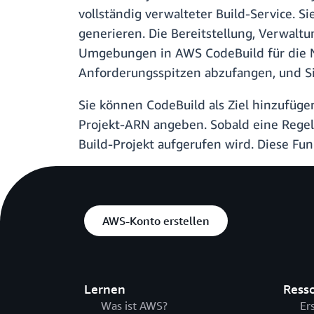
vollständig verwalteter Build-Service. S
generieren. Die Bereitstellung, Verwalt
Umgebungen in AWS CodeBuild für die Nu
Anforderungsspitzen abzufangen, und Sie
Sie können CodeBuild als Ziel hinzufüge
Projekt-ARN angeben. Sobald eine Regel 
Build-Projekt aufgerufen wird. Diese Funk
AWS-Konto erstellen
Lernen
Ress
Was ist AWS?
Er