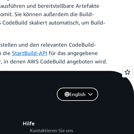
 ausführen und bereitstellbare Artefakte
 somit. Sie können außerdem die Build-
CodeBuild skaliert automatisch, um Build-
.
rstellen und den relevanten CodeBuild-
m die
StartBuild-API
für das angegebene
, in denen AWS CodeBuild angeboten wird.
English
Hilfe
Kontaktieren Sie uns