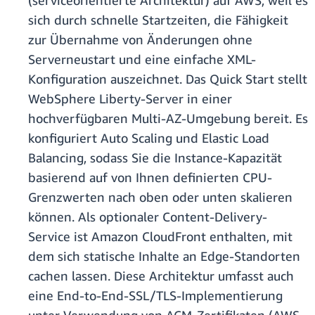
(serviceorientierte Architektur) auf AWS, weil es
sich durch schnelle Startzeiten, die Fähigkeit
zur Übernahme von Änderungen ohne
Serverneustart und eine einfache XML-
Konfiguration auszeichnet. Das Quick Start stellt
WebSphere Liberty-Server in einer
hochverfügbaren Multi-AZ-Umgebung bereit. Es
konfiguriert Auto Scaling und Elastic Load
Balancing, sodass Sie die Instance-Kapazität
basierend auf von Ihnen definierten CPU-
Grenzwerten nach oben oder unten skalieren
können. Als optionaler Content-Delivery-
Service ist Amazon CloudFront enthalten, mit
dem sich statische Inhalte an Edge-Standorten
cachen lassen. Diese Architektur umfasst auch
eine End-to-End-SSL/TLS-Implementierung