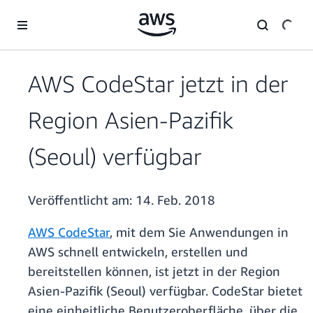
Überspringen zum Hauptinhalt
AWS CodeStar jetzt in der
Region Asien-Pazifik
(Seoul) verfügbar
Veröffentlicht am:
14. Feb. 2018
AWS CodeStar
, mit dem Sie Anwendungen in
AWS schnell entwickeln, erstellen und
bereitstellen können, ist jetzt in der Region
Asien-Pazifik (Seoul) verfügbar. CodeStar bietet
eine einheitliche Benutzeroberfläche, über die