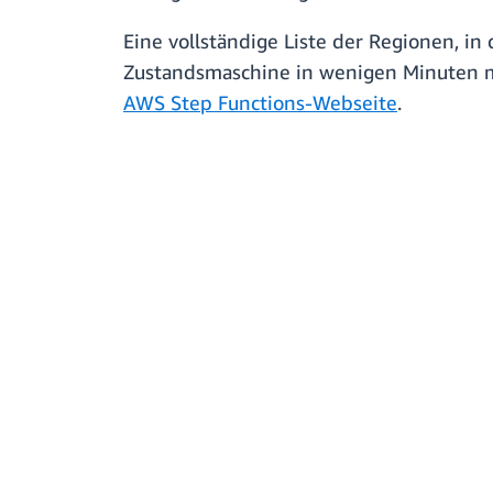
Eine vollständige Liste der Regionen, i
Zustandsmaschine in wenigen Minuten 
AWS Step Functions-Webseite
.