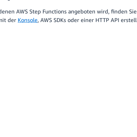
n denen AWS Step Functions angeboten wird, finden Si
mit der
Konsole
, AWS SDKs oder einer HTTP API erstel