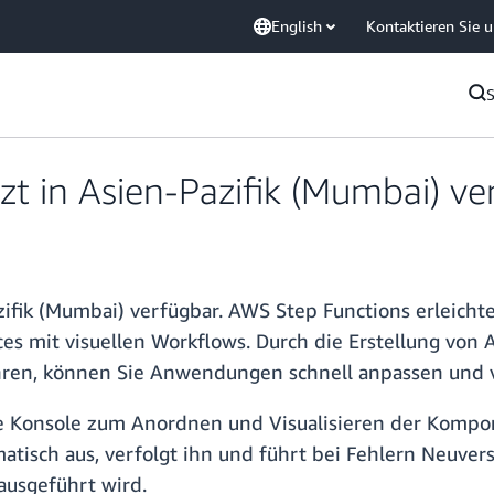
English
Kontaktieren Sie 
zt in Asien-Pazifik (Mumbai) ve
azifik (Mumbai) verfügbar. AWS Step Functions erleic
ces mit visuellen Workflows. Durch die Erstellung v
führen, können Sie Anwendungen schnell anpassen und 
he Konsole zum Anordnen und Visualisieren der Kompo
omatisch aus, verfolgt ihn und führt bei Fehlern Neuve
ausgeführt wird.