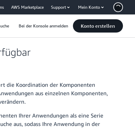
uns
AWS Marketplace
Support
Mein Konto
Konto erstellen
Suche
Bei der Konsole anmelden
rfügbar
htert die Koordination der Komponenten
on Anwendungen aus einzelnen Komponenten,
verändern.
nenten Ihrer Anwendungen als eine Serie
rsuche aus, sodass Ihre Anwendung in der