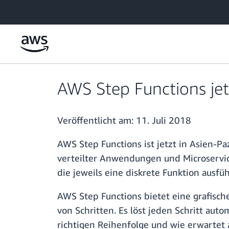
Überspringen zum Hauptinhalt
AWS Step Functions jet
Veröffentlicht am:
11. Juli 2018
AWS Step Functions ist jetzt in Asien-P
verteilter Anwendungen und Microservi
die jeweils eine diskrete Funktion aus
AWS Step Functions bietet eine grafisc
von Schritten. Es löst jeden Schritt aut
richtigen Reihenfolge und wie erwartet 