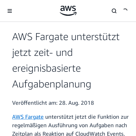
Überspringen zum Hauptinhalt
AWS Fargate unterstützt
jetzt zeit- und
ereignisbasierte
Aufgabenplanung
Veröffentlicht am:
28. Aug. 2018
AWS Fargate
unterstützt jetzt die Funktion zur
regelmäßigen Ausführung von Aufgaben nach
Zeitplan als Reaktion auf CloudWatch Events.