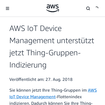
Überspringen zum Hauptinhalt
AWS IoT Device
Management unterstützt
jetzt Thing-Gruppen-
Indizierung
Veröffentlicht am:
27. Aug. 2018
Sie können jetzt Ihre Thing-Gruppen im
AWS
IoT Device Management
-Flottenindex
indizieren. Dadurch können Sie Ihre Thing-