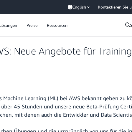
English
Kontaktieren Sie 
Lösungen
Preise
Ressourcen
S: Neue Angebote für Training,
s Machine Learning (ML) bei AWS bekannt geben zu kön
t über 45 Stunden und unsere neue Beta-Prüfung Certi
auchen, mit denen auch die Entwickler und Data Scient
chen Übungen und die ursprünglich von uns für die 