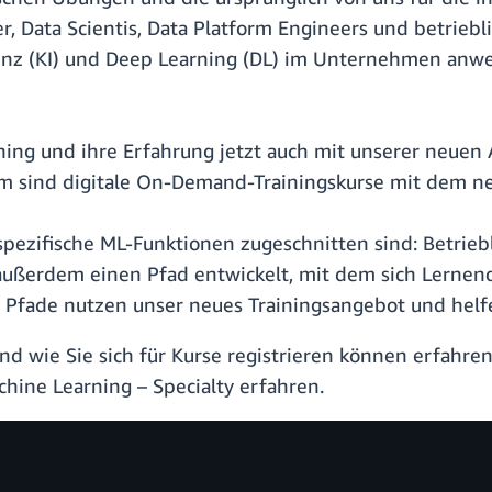
, Data Scientis, Data Platform Engineers und betriebl
ligenz (KI) und Deep Learning (DL) im Unternehmen an
ing und ihre Erfahrung jetzt auch mit unserer neuen
em sind digitale On-Demand-Trainingskurse mit dem ne
spezifische ML-Funktionen zugeschnitten sind: Betriebl
außerdem einen Pfad entwickelt, mit dem sich Lernend
e Pfade nutzen unser neues Trainingsangebot und helfe
 wie Sie sich für Kurse registrieren können erfahre
hine Learning – Specialty erfahren.