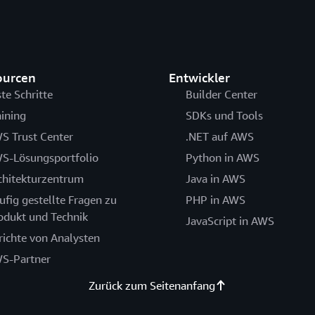
ourcen
Entwickler
ste Schritte
Builder Center
aining
SDKs und Tools
S Trust Center
.NET auf AWS
S-Lösungsportfolio
Python in AWS
chitekturzentrum
Java in AWS
ufig gestellte Fragen zu
PHP in AWS
odukt und Technik
JavaScript in AWS
richte von Analysten
S-Partner
Zurück zum Seitenanfang