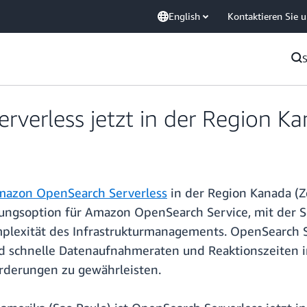
English
Kontaktieren Sie 
erless jetzt in der Region Kan
azon OpenSearch Serverless
in der Region Kanada (Z
ellungsoption für Amazon OpenSearch Service, mit der
plexität des Infrastrukturmanagements. OpenSearch Se
bend schnelle Datenaufnahmeraten und Reaktionszeiten
derungen zu gewährleisten.