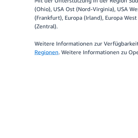
Mit der Unterstützung in der Region Süd
(Ohio), USA Ost (Nord-Virginia), USA West
(Frankfurt), Europa (Irland), Europa Wes
(Zentral).
Weitere Informationen zur Verfügbarkei
Regionen
. Weitere Informationen zu Ope