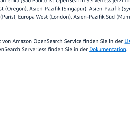
amerika (Sao Paulo) ist OpenSearch Serverless jetzt 
 (Oregon), Asien-Pazifik (Singapur), Asien-Pazifik (Sy
t (Paris), Europa West (London), Asien-Pazifik Süd (M
t von Amazon OpenSearch Service finden Sie in der
Li
nSearch Serverless finden Sie in der
Dokumentation
.