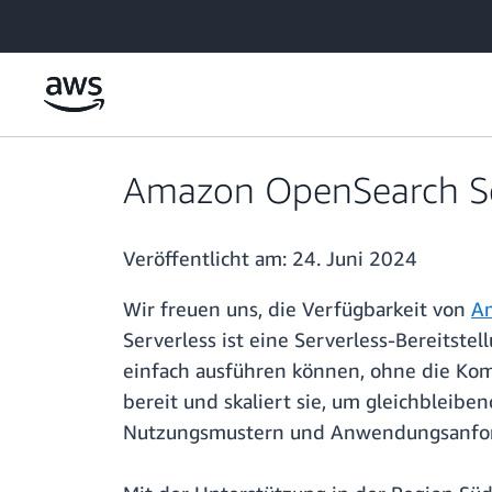
Überspringen zum Hauptinhalt
Amazon OpenSearch Serv
Veröffentlicht am:
24. Juni 2024
Wir freuen uns, die Verfügbarkeit von
Am
Serverless ist eine Serverless-Bereitst
einfach ausführen können, ohne die Kom
bereit und skaliert sie, um gleichblei
Nutzungsmustern und Anwendungsanfor