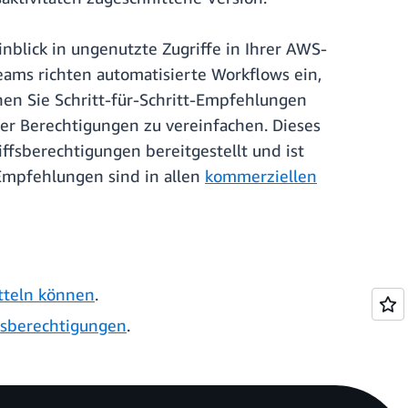
nblick in ungenutzte Zugriffe in Ihrer AWS-
eams richten automatisierte Workflows ein,
nen Sie Schritt-für-Schritt-Empfehlungen
er Berechtigungen zu vereinfachen. Dieses
fsberechtigungen bereitgestellt und ist
Empfehlungen sind in allen
kommerziellen
tteln können
.
fsberechtigungen
.