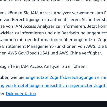
eams können Sie IAM Access Analyzer verwenden, um Ei
e von Berechtigungen zu automatisieren. Sicherheitst
se von IAM Access Analyzer zu informieren. Jetzt kön
wickler zu informieren und die Bearbeitung ungenutzt
usammen mit den Informationen über ungenutzte Zugrif
ure Entitlement Management-Funktionen von AWS. Die 
nen AWS GovCloud (USA) und AWS China verfügbar.
ugriffe in IAM Access Analyzer zu erfahren:
über, wie Sie
ungenutzte Zugriffsberechtigungen ermi
g von Empfehlungen hinsichtlich ungenutzter Zugrif
der
Dokumentation
.