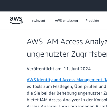
Überspringen zum Hauptinhalt
re:Invent
AWS entdecken
Produkte
AWS IAM Access Analyze
ungenutzter Zugriffsbe
Veröffentlicht am:
11. Juni 2024
AWS Identity and Access Management (I
es Tools zum Festlegen, Überprüfen und
die Sie bei der Behebung ungenutzter Zu
bietet IAM Access Analyzer in der Konso
Access Analyzer Ihre vorhandenen Richtli