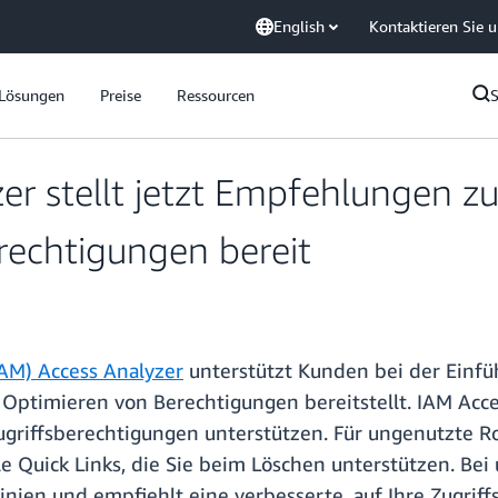
English
Kontaktieren Sie 
Lösungen
Preise
Ressourcen
r stellt jetzt Empfehlungen z
rechtigungen bereit
AM) Access Analyzer
unterstützt Kunden bei der Einfü
 Optimieren von Berechtigungen bereitstellt. IAM Acc
griffsberechtigungen unterstützen. Für ungenutzte Rol
le Quick Links, die Sie beim Löschen unterstützen. B
nien und empfiehlt eine verbesserte, auf Ihre Zugriff