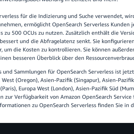
rverless für die Indizierung und Suche verwendet, w
nehmen, ermöglicht OpenSearch Serverless Kunden je
s zu 500 OCUs zu nutzen. Zusätzlich enthält die Ver
rbessert und die Abfragelatenz senkt. Sie konfigurie
, um die Kosten zu kontrollieren. Sie können außerd
nen besseren Überblick über den Ressourcenverbrauch
s und Sammlungen für OpenSearch Serverless ist jetzt
West (Oregon), Asien-Pazifik (Singapur), Asien-Pazifik
t (Paris), Europa West (London), Asien-Pazifik Süd (M
nen zur Verfügbarkeit von Amazon OpenSearch Service 
nformationen zu OpenSearch Serverless finden Sie in 