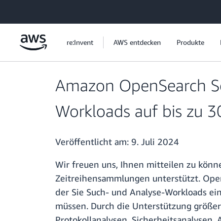
Überspringen zum Hauptinhalt
re:Invent
AWS entdecken
Produkte
Amazon OpenSearch Serv
Workloads auf bis zu 3
Veröffentlicht am:
9. Juli 2024
Wir freuen uns, Ihnen mitteilen zu könn
Zeitreihensammlungen unterstützt. Open
der Sie Such- und Analyse-Workloads ei
müssen. Durch die Unterstützung größer
Protokollanalysen, Sicherheitsanalysen