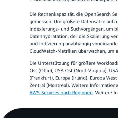
Die Rechenkapazität, die OpenSearch Se
gemessen. Um größere Datensätze aufzu
Indexierungs- und Suchvorgängen, um bi
Datenhydratation, der die Skalierung ve
und Indizierung unabhängig voneinander
CloudWatch-Metriken überwachen, um ei
Die Unterstützung für größere Workload
Ost (Ohio), USA Ost (Nord-Virginia), USA 
(Frankfurt), Europa (Irland), Europa Wes
Zentral (Montreal). Weitere Informatio
AWS-Services nach Regionen
. Weitere I