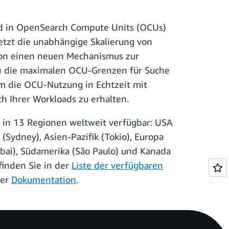
ird in OpenSearch Compute Units (OCUs)
tzt die unabhängige Skalierung von
sion einen neuen Mechanismus zur
ren die maximalen OCU-Grenzen für Suche
em die OCU-Nutzung in Echtzeit mit
 Ihrer Workloads zu erhalten.
 in 13 Regionen weltweit verfügbar: USA
 (Sydney), Asien-Pazifik (Tokio), Europa
umbai), Südamerika (São Paulo) und Kanada
finden Sie in der
Liste der verfügbaren
der
Dokumentation
.