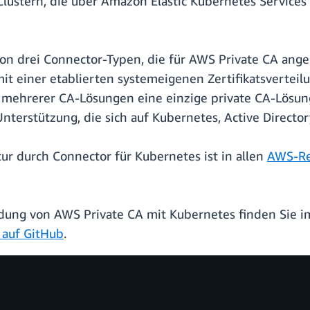
Clustern, die über Amazon Elastic Kubernetes Service
von drei Connector-Typen, die für AWS Private CA ang
 einer etablierten systemeigenen Zertifikatsverteil
att mehrerer CA-Lösungen eine einzige private CA-Lös
terstützung, die sich auf Kubernetes, Active Director
ur durch Connector für Kubernetes ist in allen
AWS-Re
dung von AWS Private CA mit Kubernetes finden Sie 
 auf GitHub
.