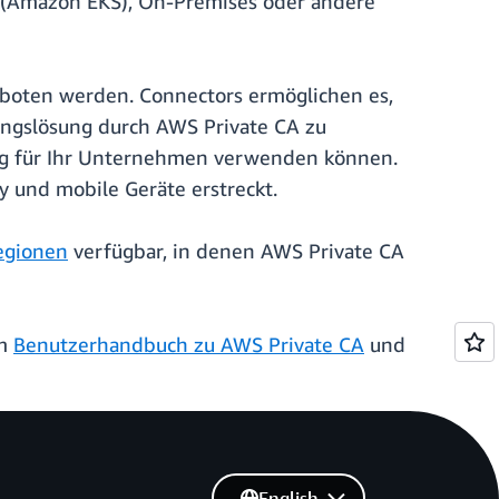
s (Amazon EKS), On-Premises oder andere
eboten werden. Connectors ermöglichen es,
ungslösung durch AWS Private CA zu
ung für Ihr Unternehmen verwenden können.
y und mobile Geräte erstreckt.
gionen
verfügbar, in denen AWS Private CA
im
Benutzerhandbuch zu AWS Private CA
und
English