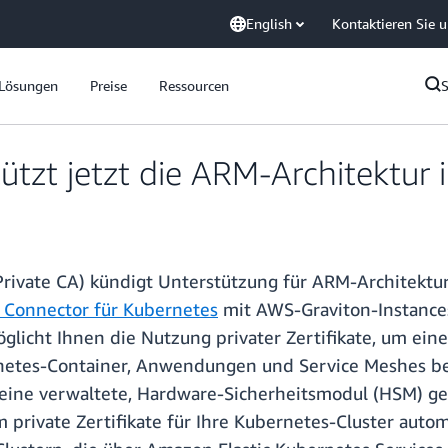
English
Kontaktieren Sie 
Lösungen
Preise
Ressourcen
ützt jetzt die ARM-Architektur 
Private CA) kündigt Unterstützung für ARM-Architektur
 Connector für Kubernetes
mit AWS-Graviton-Instance
icht Ihnen die Nutzung privater Zertifikate, um eine
rnetes-Container, Anwendungen und Service Meshes be
eine verwaltete, Hardware-Sicherheitsmodul (HSM) ge
um private Zertifikate für Ihre Kubernetes-Cluster aut