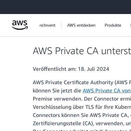
Überspringen zum Hauptinhalt
re:Invent
AWS entdecken
Produkte
AWS Private CA unterst
Veröffentlicht am:
18. Juli 2024
AWS Private Certificate Authority (AWS 
können Sie jetzt die
AWS Private CA von
Premise verwenden. Der Connector ermögl
Verschlüsselung über TLS für Ihre Kube
Connectors können Sie AWS Private CA, 
Zertifizierungsstelle (CA), verwenden, 