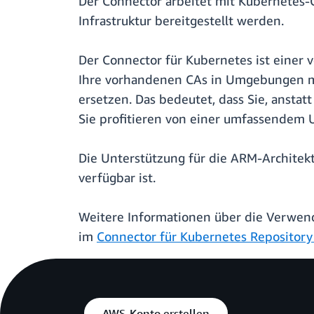
Der Connector arbeitet mit Kubernetes-
Infrastruktur bereitgestellt werden.
Der Connector für Kubernetes ist einer 
Ihre vorhandenen CAs in Umgebungen mit
ersetzen. Das bedeutet, dass Sie, anst
Sie profitieren von einer umfassendem Un
Die Unterstützung für die ARM-Architekt
verfügbar ist.
Weitere Informationen über die Verwen
im
Connector für Kubernetes Repository
AWS-Konto erstellen