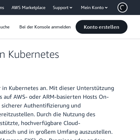
uns
AWS Marketplace
Support
Mein Konto
Konto erstellen
Suche
Bei der Konsole anmelden
in Kubernetes
 in Kubernetes an. Mit dieser Unterstützung
s auf AWS- oder ARM-basierten Hosts On-
 sicherer Authentifizierung und
reitzustellen. Durch die Nutzung des
stützte, hochverfügbare Cloud-
omatisch und in großem Umfang auszustellen.