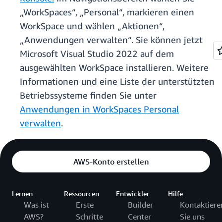
„WorkSpaces“, „Personal“, markieren einen
WorkSpace und wählen „Aktionen“,
„Anwendungen verwalten“. Sie können jetzt
Microsoft Visual Studio 2022 auf dem
ausgewählten WorkSpace installieren. Weitere
Informationen und eine Liste der unterstützten
Betriebssysteme finden Sie unter
Anwendungen in WorkSpaces Personal
verwalten
.
AWS-Konto erstellen
Lernen
Ressourcen
Entwickler
Hilfe
Was ist
Erste
Builder
Kontaktiere
AWS?
Schritte
Center
Sie uns