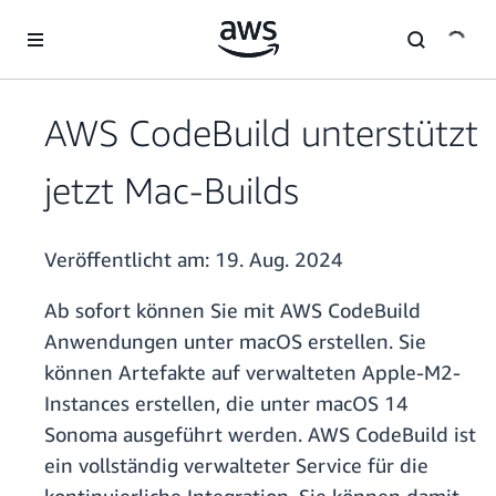
Überspringen zum Hauptinhalt
AWS CodeBuild unterstützt
jetzt Mac-Builds
Veröffentlicht am:
19. Aug. 2024
Ab sofort können Sie mit AWS CodeBuild
Anwendungen unter macOS erstellen. Sie
können Artefakte auf verwalteten Apple-M2-
Instances erstellen, die unter macOS 14
Sonoma ausgeführt werden. AWS CodeBuild ist
ein vollständig verwalteter Service für die