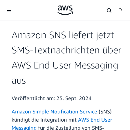
Überspringen zum Hauptinhalt
Amazon SNS liefert jetzt
SMS-Textnachrichten über
AWS End User Messaging
aus
Veröffentlicht am:
25. Sept. 2024
Amazon Simple Notification Service
(SNS)
kündigt die Integration mit
AWS End User
Messaging
für die Zustellung von SMS-