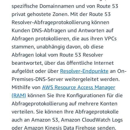
spezifische Domainnamen und von Route 53
privat gehostete Zonen. Mit der Route 53
Resolver-Abfrageprotokollierung können
Kunden DNS-Abfragen und Antworten auf
Abfragen protokollieren, die aus ihren VPCs
stammen, unabhängig davon, ob diese
Abfragen lokal vom Route 53 Resolver
beantwortet, über das öffentliche Internet
aufgelöst oder über
Resolver-Endpunkte
an On-
Premises-DNS-Server weitergeleitet werden.
Mithilfe von
AWS Resource Access Manager
(RAM)
können Sie Ihre Konfigurationen für die
Abfrageprotokollierung auf mehrere Konten
verteilen. Sie können Ihre Abfrageprotokolle
auch an Amazon S3, Amazon CloudWatch Logs
oder Amazon Kinesis Data Firehose senden.