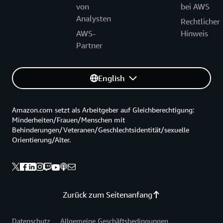
von
bei AWS
Analysten
Rechtlicher
AWS-
Hinweis
Partner
English
Amazon.com setzt als Arbeitgeber auf Gleichberechtigung:
Minderheiten/Frauen/Menschen mit
Behinderungen/Veteranen/Geschlechtsidentität/sexuelle
Orientierung/Alter.
Zurück zum Seitenanfang
Datenschutz
Allgemeine Geschäftsbedingungen