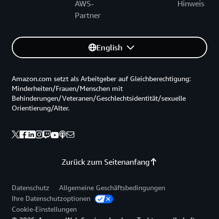
AWS-
Hinweis
Partner
English
Amazon.com setzt als Arbeitgeber auf Gleichberechtigung:
Minderheiten/Frauen/Menschen mit
Behinderungen/Veteranen/Geschlechtsidentität/sexuelle
Orientierung/Alter.
Zurück zum Seitenanfang
Datenschutz
Allgemeine Geschäftsbedingungen
Ihre Datenschutzoptionen
Cookie-Einstellungen