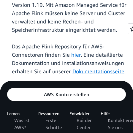
Version 1.19. Mit Amazon Managed Service für
Apache Flink müssen keine Server und Cluster
verwaltet und keine Rechen- und
Speicherinfrastruktur eingerichtet werden.
Das Apache Flink Repository für AWS-
Connectoren finden Sie
hier
. Eine detaillierte
Dokumentation und Installationsanweisungen
erhalten Sie auf unserer
Dokumentationsseite
.
AWS-Konto erstellen
Lernen
Ressourcen
Entwickler
Hilfe
Was ist
Erste
Builder
Kontaktiere
AWS?
Schritte
Center
Sie uns