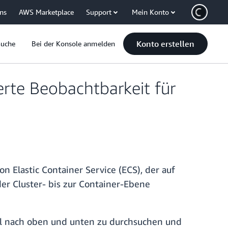
uns
AWS Marketplace
Support
Mein Konto
Konto erstellen
Suche
Bei der Konsole anmelden
rte Beobachtbarkeit für
 Elastic Container Service (ECS), der auf
er Cluster- bis zur Container-Ebene
ll nach oben und unten zu durchsuchen und