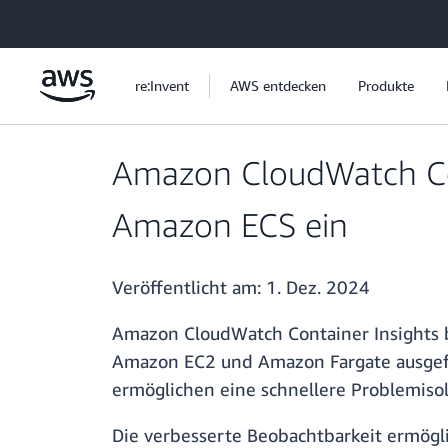
Überspringen zum Hauptinhalt
re:Invent
AWS entdecken
Produkte
Amazon CloudWatch Cont
Amazon ECS ein
Veröffentlicht am:
1. Dez. 2024
Amazon CloudWatch Container Insights bi
Amazon EC2 und Amazon Fargate ausgeführ
ermöglichen eine schnellere Problemiso
Die verbesserte Beobachtbarkeit ermögl