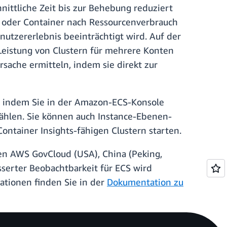
nittliche Zeit bis zur Behebung reduziert
ks oder Container nach Ressourcenverbrauch
utzererlebnis beeinträchtigt wird. Auf der
eistung von Clustern für mehrere Konten
rsache ermitteln, indem sie direkt zur
, indem Sie in der Amazon-ECS-Konsole
ählen. Sie können auch Instance-Ebenen-
ntainer Insights-fähigen Clustern starten.
nen AWS GovCloud (USA), China (Peking,
sserter Beobachtbarkeit für ECS wird
mationen finden Sie in der
Dokumentation zu