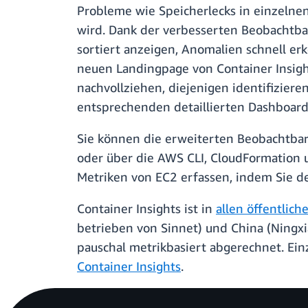
Probleme wie Speicherlecks in einzelnen
wird. Dank der verbesserten Beobachtbar
sortiert anzeigen, Anomalien schnell er
neuen Landingpage von Container Insig
nachvollziehen, diejenigen identifiziere
entsprechenden detaillierten Dashboard
Sie können die erweiterten Beobachtbar
oder über die AWS CLI, CloudFormation 
Metriken von EC2 erfassen, indem Sie d
Container Insights ist in
allen öffentlic
betrieben von Sinnet) und China (Ningxi
pauschal metrikbasiert abgerechnet. Ein
Container Insights
.