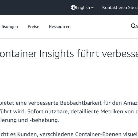
English
Kontaktieren Sie 
Lösungen
Preise
Ressourcen
ainer Insights führt verbesse
etet eine verbesserte Beobachtbarkeit für den Amazon
t wird. Sofort nutzbare, detaillierte Metriken von d
lierung und -behebung.
icht es Kunden, verschiedene Container-Ebenen visue