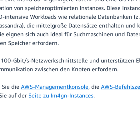
ration von speicheroptimierten Instances. Diese Inst
/O-intensive Workloads wie relationale Datenbanken (
assandra), die mittelgroße Datensätze enthalten und
e eignen sich auch ideal für Suchmaschinen und Daten
len Speicher erfordern.
100-Gbit/s-Netzwerkschnittstelle und unterstützen Ela
mmunikation zwischen den Knoten erfordern.
 Sie die
AWS-Managementkonsole
, die
AWS-Befehlszei
Sie auf der
Seite zu Im4gn-Instances
.