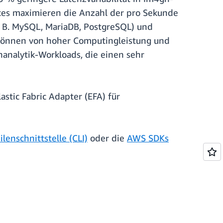
ances maximieren die Anzahl der pro Sekunde
z. B. MySQL, MariaDB, PostgreSQL) und
 können von hoher Computingleistung und
analytik-Workloads, die einen sehr
stic Fabric Adapter (EFA) für
lenschnittstelle (CLI)
oder die
AWS SDKs