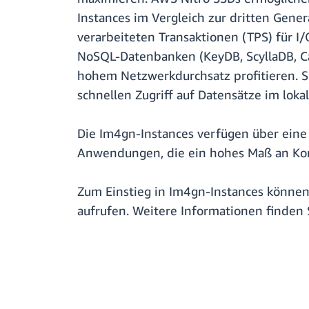
Instances im Vergleich zur dritten Gene
verarbeiteten Transaktionen (TPS) für I
NoSQL-Datenbanken (KeyDB, ScyllaDB, C
hohem Netzwerkdurchsatz profitieren. Si
schnellen Zugriff auf Datensätze im loka
Die Im4gn-Instances verfügen über eine 
Anwendungen, die ein hohes Maß an Ko
Zum Einstieg in Im4gn-Instances können
aufrufen. Weitere Informationen finden 