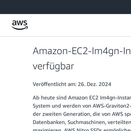
Überspringen zum Hauptinhalt
Amazon-EC2-Im4gn-Insta
verfügbar
Veröffentlicht am:
26. Dez. 2024
Ab heute sind Amazon EC2 Im4gn-Instanc
System und werden von AWS-Graviton2-Pr
der zweiten Generation, die von AWS sp
Datenbanken, Suchmaschinen, verteilten
maximieren. AWS Nitro SSDs ermöglichen 