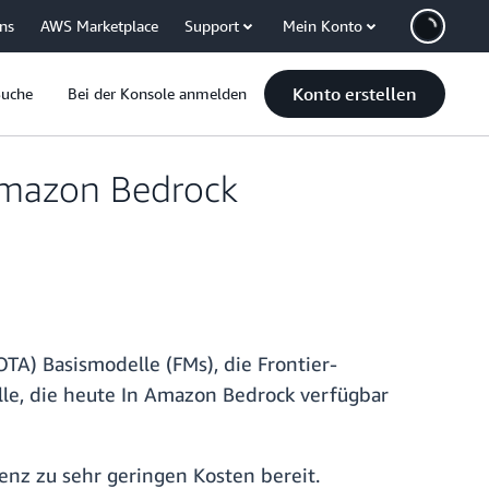
uns
AWS Marketplace
Support
Mein Konto
Konto erstellen
Suche
Bei der Konsole anmelden
Amazon Bedrock
A) Basismodelle (FMs), die Frontier-
le, die heute In Amazon Bedrock verfügbar
enz zu sehr geringen Kosten bereit.