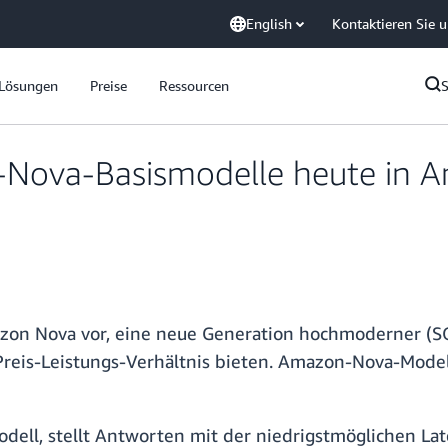
English
Kontaktieren Sie 
Lösungen
Preise
Ressourcen
Nova-Basismodelle heute in 
zon Nova vor, eine neue Generation hochmoderner (SOT
Preis-Leistungs-Verhältnis bieten. Amazon-Nova-Model
dell, stellt Antworten mit der niedrigstmöglichen Lat