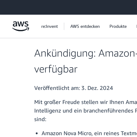
Überspringen zum Hauptinhalt
re:Invent
AWS entdecken
Produkte
Ankündigung: Amazon-
verfügbar
Veröffentlicht am:
3. Dez. 2024
Mit großer Freude stellen wir Ihnen Ama
Intelligenz und ein branchenführendes 
sind:
Amazon Nova Micro, ein reines Textmo