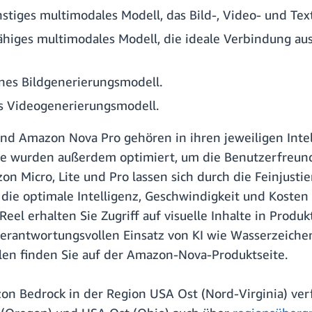
stiges multimodales Modell, das Bild-, Video- und Text
higes multimodales Modell, die ideale Verbindung au
es Bildgenerierungsmodell.
 Videogenerierungsmodell.
d Amazon Nova Pro gehören in ihren jeweiligen Intel
le wurden außerdem optimiert, um die Benutzerfreundl
 Micro, Lite und Pro lassen sich durch die Feinjusti
 die optimale Intelligenz, Geschwindigkeit und Kosten
 erhalten Sie Zugriff auf visuelle Inhalte in Produkt
erantwortungsvollen Einsatz von KI wie Wasserzeichen
en finden Sie auf der Amazon-Nova-Produktseite.
n Bedrock in der Region USA Ost (Nord-Virginia) verf