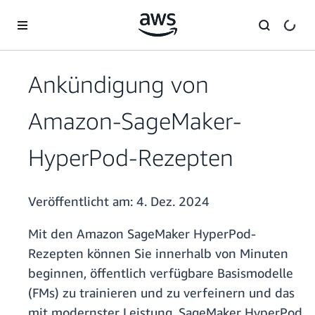
Überspringen zum Hauptinhalt
Ankündigung von
Amazon-SageMaker-
HyperPod-Rezepten
Veröffentlicht am:
4. Dez. 2024
Mit den Amazon SageMaker HyperPod-
Rezepten können Sie innerhalb von Minuten
beginnen, öffentlich verfügbare Basismodelle
(FMs) zu trainieren und zu verfeinern und das
mit modernster Leistung. SageMaker HyperPod