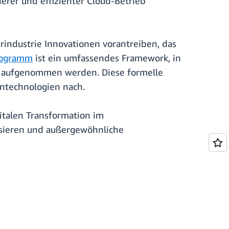
erer und effizienter Cloud-Betrieb
ndustrie Innovationen vorantreiben, das
rogramm
ist ein umfassendes Framework, in
g aufgenommen werden. Diese formelle
entechnologien nach.
talen Transformation im
isieren und außergewöhnliche