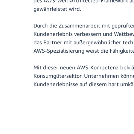
des AWS-Well-Architected-Framework absc
gewährleistet wird.
Durch die Zusammenarbeit mit geprüfte
Kundenerlebnis verbessern und Wettbew
das Partner mit außergewöhnlicher tec
AWS-Spezialisierung weist die Fähigkei
Mit dieser neuen AWS-Kompetenz bekräf
Konsumgütersektor. Unternehmen können
Kundenerlebnisse auf diesem hart umkä