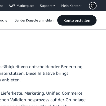
uns
AWS Marketplace
Support
Mein Konto
Konto erstellen
Suche
Bei der Konsole anmelden
gsfähigkeit von entscheidender Bedeutung.
nterstützen. Diese Initiative bringt
 anbieten.
 Lieferkette, Marketing, Unified Commerce
schen Validierungsprozess auf der Grundlage