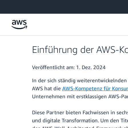
Überspringen zum Hauptinhalt
Einführung der AWS-K
Veröffentlicht am:
1. Dez. 2024
In der sich ständig weiterentwickelnde
AWS hat die
AWS-Kompetenz für Konsu
Unternehmen mit erstklassigen AWS-Par
Diese Partner bieten Fachwissen in sech
und digitale Transformation. Um den Tit