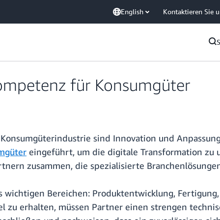
English
Kontaktieren Sie 
ompetenz für Konsumgüter
n Konsumgüterindustrie sind Innovation und Anpassun
mgüter
eingeführt, um die digitale Transformation zu u
tnern zusammen, die spezialisierte Branchenlösungen
s wichtigen Bereichen: Produktentwicklung, Fertigung,
el zu erhalten, müssen Partner einen strengen techni