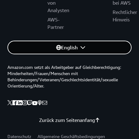
von
bei AWS
Analysten
Rechtlicher
AWS-
Hinweis
Partner
English
Amazon.com setzt als Arbeitgeber auf Gleichberechtigung:
Minderheiten/Frauen/Menschen mit
Behinderungen/Veteranen/Geschlechtsidentität/sexuelle
Orientierung/Alter.
Zurück zum Seitenanfang
Datenschutz
Allgemeine Geschäftsbedingungen