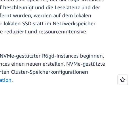
f beschleunigt und die Leselatenz und der
tfernt wurden, werden auf dem lokalen
 lokalen SSD statt im Netzwerkspeicher
he reduziert und ressourcenintensive
NVMe-gestützter R6gd-Instances beginnen,
ces einen neuen erstellen. NVMe-gestützte
rten Cluster-Speicherkonfigurationen
ation
.