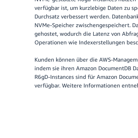
verfügbar ist, um kurzlebige Daten zu s
Durchsatz verbessert werden. Datenbank
NVMe-Speicher zwischengespeichert. Da
gehostet, wodurch die Latenz von Abfrag
Operationen wie Indexerstellungen besc
Kunden können über die AWS-Managemen
indem sie ihren Amazon DocumentDB Dat
R6gD-Instances sind für Amazon Documen
verfügbar. Weitere Informationen entne