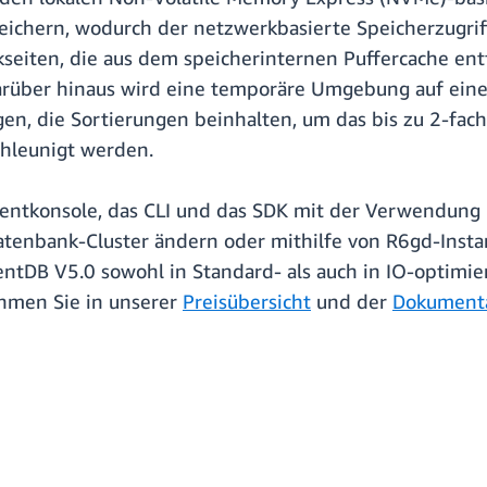
peichern, wodurch der netzwerkbasierte Speicherzugrif
seiten, die aus dem speicherinternen Puffercache en
rüber hinaus wird eine temporäre Umgebung auf einer
en, die Sortierungen beinhalten, um das bis zu 2-fac
hleunigt werden.
tkonsole, das CLI und das SDK mit der Verwendung 
enbank-Cluster ändern oder mithilfe von R6gd-Instan
tDB V5.0 sowohl in Standard- als auch in IO-optimie
hmen Sie in unserer
Preisübersicht
und der
Dokument