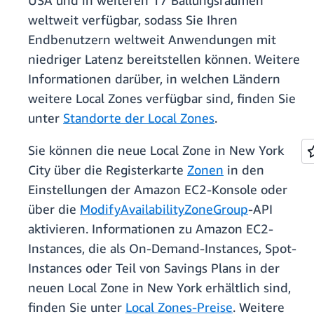
USA und in weiteren 17 Ballungsräumen
weltweit verfügbar, sodass Sie Ihren
Endbenutzern weltweit Anwendungen mit
niedriger Latenz bereitstellen können. Weitere
Informationen darüber, in welchen Ländern
weitere Local Zones verfügbar sind, finden Sie
unter
Standorte der Local Zones
.
Sie können die neue Local Zone in New York
City über die Registerkarte
Zonen
in den
Einstellungen der Amazon EC2-Konsole oder
über die
ModifyAvailabilityZoneGroup
-API
aktivieren. Informationen zu Amazon EC2-
Instances, die als On-Demand-Instances, Spot-
Instances oder Teil von Savings Plans in der
neuen Local Zone in New York erhältlich sind,
finden Sie unter
Local Zones-Preise
. Weitere