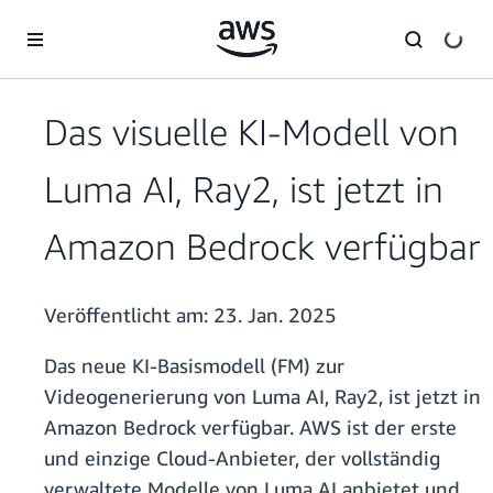
Überspringen zum Hauptinhalt
Das visuelle KI-Modell von
Luma AI, Ray2, ist jetzt in
Amazon Bedrock verfügbar
Veröffentlicht am:
23. Jan. 2025
Das neue KI-Basismodell (FM) zur
Videogenerierung von Luma AI, Ray2, ist jetzt in
Amazon Bedrock verfügbar. AWS ist der erste
und einzige Cloud-Anbieter, der vollständig
verwaltete Modelle von Luma AI anbietet und