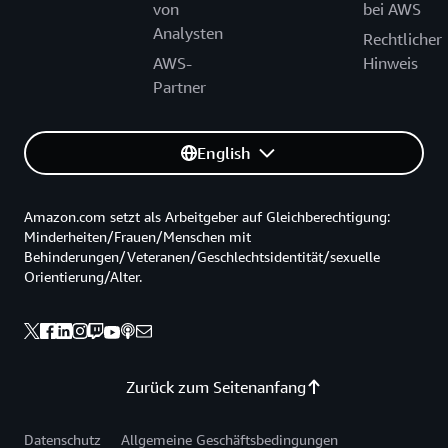
von
bei AWS
Analysten
Rechtlicher
AWS-
Hinweis
Partner
English
Amazon.com setzt als Arbeitgeber auf Gleichberechtigung:
Minderheiten/Frauen/Menschen mit
Behinderungen/Veteranen/Geschlechtsidentität/sexuelle
Orientierung/Alter.
Zurück zum Seitenanfang
Datenschutz
Allgemeine Geschäftsbedingungen