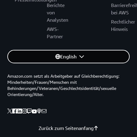
Berichte
Barrierefrei
von
bei AWS
Analysten
Rechtlicher
AWS-
Hinweis
Partner
English
Amazon.com setzt als Arbeitgeber auf Gleichberechtigung:
Minderheiten/Frauen/Menschen mit
Behinderungen/Veteranen/Geschlechtsidentität/sexuelle
Orientierung/Alter.
Zurück zum Seitenanfang