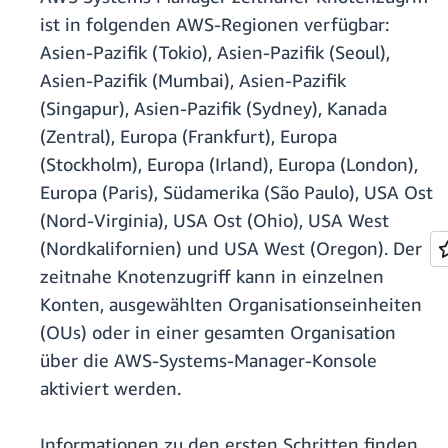
ist in folgenden AWS-Regionen verfügbar:
Asien-Pazifik (Tokio), Asien-Pazifik (Seoul),
Asien-Pazifik (Mumbai), Asien-Pazifik
(Singapur), Asien-Pazifik (Sydney), Kanada
(Zentral), Europa (Frankfurt), Europa
(Stockholm), Europa (Irland), Europa (London),
Europa (Paris), Südamerika (São Paulo), USA Ost
(Nord-Virginia), USA Ost (Ohio), USA West
(Nordkalifornien) und USA West (Oregon). Der
zeitnahe Knotenzugriff kann in einzelnen
Konten, ausgewählten Organisationseinheiten
(OUs) oder in einer gesamten Organisation
über die AWS-Systems-Manager-Konsole
aktiviert werden.
Informationen zu den ersten Schritten finden