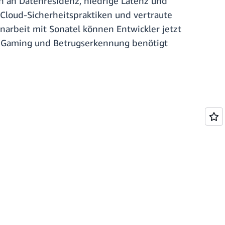
 an Datenresidenz, niedrige Latenz und
 Cloud-Sicherheitspraktiken und vertraute
arbeit mit Sonatel können Entwickler jetzt
, Gaming und Betrugserkennung benötigt