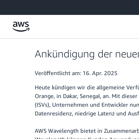
Überspringen zum Hauptinhalt
Ankündigung der neue
Veröffentlicht am:
16. Apr. 2025
Heute kündigen wir die allgemeine Verf
Orange, in Dakar, Senegal, an. Mit dies
(ISVs), Unternehmen und Entwickler nu
Datenresidenz, niedrige Latenz und Ausfa
AWS Wavelength bietet in Zusammenarbe