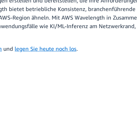
erstellen und bereitstellen, die ihre Anforderungen
gth bietet betriebliche Konsistenz, branchenführende
er AWS-Region ähneln. Mit AWS Wavelength in Zusammen
nwendungsfälle wie KI/ML-Inferenz am Netzwerkrand
h
und
legen Sie heute noch los
.