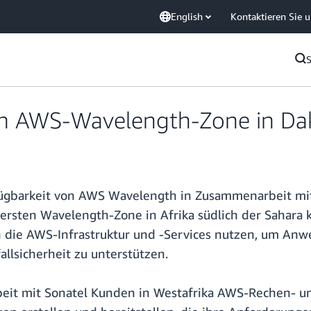
English
Kontaktieren Sie 
n AWS-Wavelength-Zone in Da
ügbarkeit von AWS Wavelength in Zusammenarbeit mit 
er ersten Wavelength-Zone in Afrika südlich der Saha
n die AWS-Infrastruktur und -Services nutzen, um A
llsicherheit zu unterstützen.
it mit Sonatel Kunden in Westafrika AWS-Rechen- und