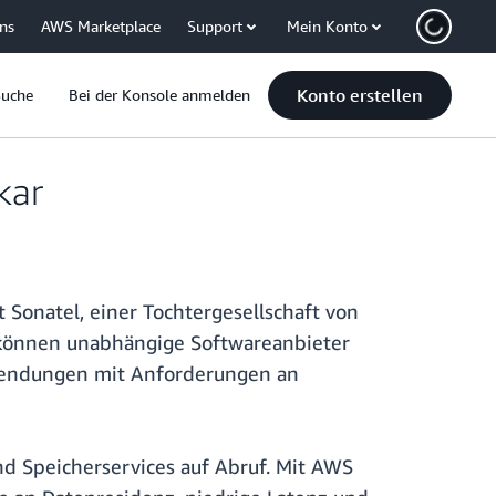
uns
AWS Marketplace
Support
Mein Konto
Konto erstellen
Suche
Bei der Konsole anmelden
kar
Sonatel, einer Tochtergesellschaft von
ra können unabhängige Softwareanbieter
nwendungen mit Anforderungen an
 Speicherservices auf Abruf. Mit AWS