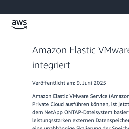
Überspringen zum Hauptinhalt
Amazon Elastic VMware
integriert
Veröffentlicht am:
9. Juni 2025
Amazon Elastic VMware Service (Amazon 
Private Cloud ausführen können, ist jet
dem NetApp ONTAP-Dateisystem basiert.
leistungsstarken externen Datenspeich
eine unabhängige Skalierung der Speiche