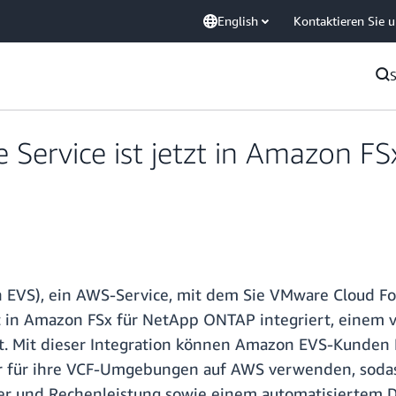
English
Kontaktieren Sie 
 Service ist jetzt in Amazon 
EVS), ein AWS-Service, mit dem Sie VMware Cloud Fou
zt in Amazon FSx für NetApp ONTAP integriert, einem v
 Mit dieser Integration können Amazon EVS-Kunden FS
er für ihre VCF-Umgebungen auf AWS verwenden, soda
r und Rechenleistung sowie einem automatisiertem Dat