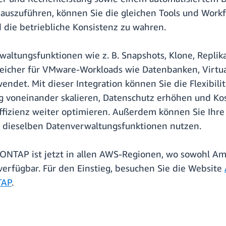
auszuführen, können Sie die gleichen Tools und Work
 die betriebliche Konsistenz zu wahren.
rwaltungsfunktionen wie z. B. Snapshots, Klone, Repli
eicher für VMware-Workloads wie Datenbanken, Virtual
et. Mit dieser Integration können Sie die Flexibilit
 voneinander skalieren, Datenschutz erhöhen und Kost
ffizienz weiter optimieren. Außerdem können Sie Ihre
 dieselben Datenverwaltungsfunktionen nutzen.
 ONTAP ist jetzt in allen AWS-Regionen, wo sowohl A
 verfügbar. Für den Einstieg, besuchen Sie die Website
TAP
.