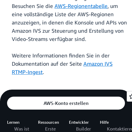
Besuchen Sie die
AWS-Regionentabelle
, um
eine vollständige Liste der AWS-Regionen
anzuzeigen, in denen die Konsole und APIs von
Amazon IVS zur Steuerung und Erstellung von
Video-Streams verfügbar sind.
Weitere Informationen finden Sie in der
Dokumentation auf der Seite
Amazon IVS
RTMP-Ingest
.
AWS-Konto erstellen
Lernen
Ressourcen
Entwickler
Hilfe
Was ist
Erste
Builder
Kontaktiere