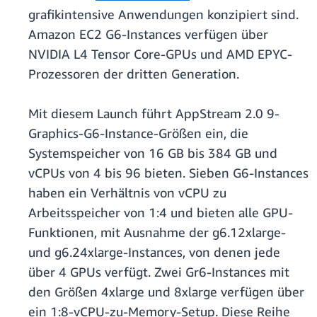
grafikintensive Anwendungen konzipiert sind.
Amazon EC2 G6-Instances verfügen über
NVIDIA L4 Tensor Core-GPUs und AMD EPYC-
Prozessoren der dritten Generation.
Mit diesem Launch führt AppStream 2.0 9-
Graphics-G6-Instance-Größen ein, die
Systemspeicher von 16 GB bis 384 GB und
vCPUs von 4 bis 96 bieten. Sieben G6-Instances
haben ein Verhältnis von vCPU zu
Arbeitsspeicher von 1:4 und bieten alle GPU-
Funktionen, mit Ausnahme der g6.12xlarge-
und g6.24xlarge-Instances, von denen jede
über 4 GPUs verfügt. Zwei Gr6-Instances mit
den Größen 4xlarge und 8xlarge verfügen über
ein 1:8-vCPU-zu-Memory-Setup. Diese Reihe