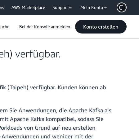
uns
AWS Marketplace
Support
Mein Konto
Konto erstellen
Suche
Bei der Konsole anmelden
eh) verfügbar.
zifik (Taipeh) verfügbar. Kunden können ab
 dem Sie Anwendungen, die Apache Kafka als
mit Apache Kafka kompatibel, sodass Sie
rkloads von Grund auf neu erstellen
ng-Anwendungen und weniger mit der