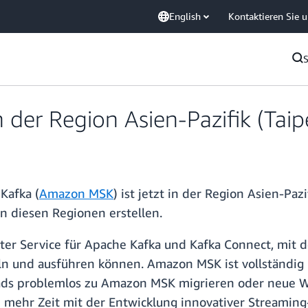
English
Kontaktieren Sie 
 der Region Asien-Pazifik (Taip
Kafka (
Amazon MSK
) ist jetzt in der Region Asien-Pa
n diesen Regionen erstellen.
eter Service für Apache Kafka und Kafka Connect, mit
ln und ausführen können. Amazon MSK ist vollständig 
ds problemlos zu Amazon MSK migrieren oder neue Wo
 mehr Zeit mit der Entwicklung innovativer Streami